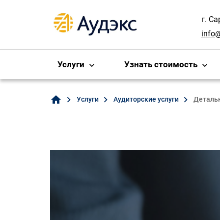
г. С
info
Услуги
Узнать стоимость
home
Услуги
Аудиторские услуги
Детальн