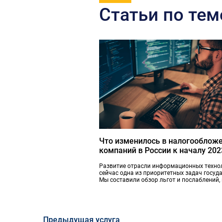
Статьи по тем
Что изменилось в налогообложе
компаний в России к началу 202
Развитие отрасли информационных техно
сейчас одна из приоритетных задач госуда
Мы составили обзор льгот и послаблений,
приняли власти для стимулирования IT-би
Предыдущая услуга