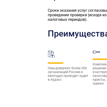
Сроки оказания услуг согласов
проведения проверки (исходя из
налоговых периодов).
Преимущества
Комплекс
решении 
Нам доверяют более 300
участвую
организаций России и
налогов
ежегодно проводят аудит
юристы, 
в Аудэкс
оценке