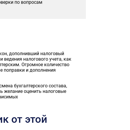
оверки по вопросам
акон, дополнивший налоговый
и ведения налогового учета, как
алтерским. Огромное количество
ые поправки и дополнения
мена бухгалтерского состава,
сь желание оценить налоговые
ависимых
к от этой