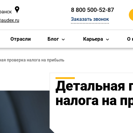
8 800 500-52-87
аранск
Заказать звонок
@audex.ru
Отрасли
Блог
Карьера
О 
ая проверка налога на прибыль
Детальная 
налога на 