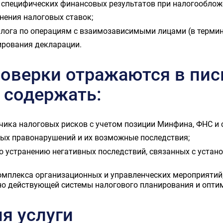
х специфических финансовых результатов при налогооблож
нения налоговых ставок;
лога по операциям с взаимозависимыми лицами (в термино
рования декларации.
роверки отражаются в пи
т содержать:
чика налоговых рисков с учетом позиции Минфина, ФНС и 
ых правонарушений и их возможные последствия;
о устранению негативных последствий, связанных с уста
омплекса организационных и управленческих мероприятий
но действующей системы налогового планирования и опти
я услуги