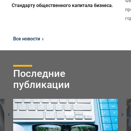
Фи
Стандарту общественного капитала бизнеса.
пр
го
Все новости
Последние
публикации