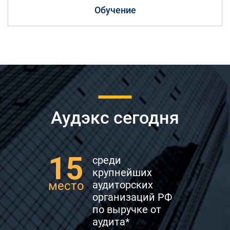
Обучение
Аудэкс сегодня
15
среди
крупнейших
место
аудиторских
организаций РФ
по выручке от
аудита*