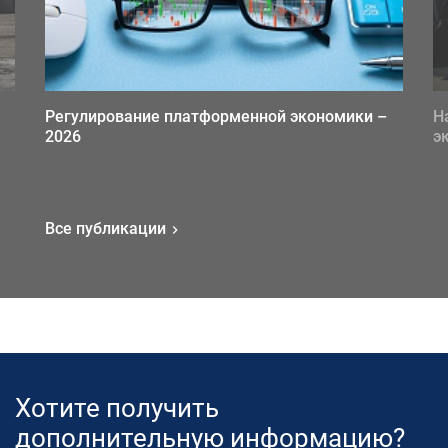
Регулирование платформенной экономики –
Н
2026
э
Все публикации
Хотите получить
дополнительную информацию?