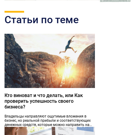
Статьи по теме
Кто виноват и что делать, или Как
проверить успешность своего
бизнеса?
Владельцы направляют ощутимые вложения в
бизнес, но реальной прибыли и соответствующих
денежных средств, которые можно направить на
инвестиции и развитие организации, может и не
быть. В таких случаях на смену иллюзиям приходит