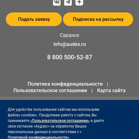
Подать заявку
Подписка на рассылку
Саранск
info@audex.ru
8 800 500-52-87
Политика конфиденциальности
Пользовательское соглашение
Карта сайта
© 2026 ООО «АКК «Аудэкс»
Для удобства пользования сайтом мы используем
файлы «cookies». Продолжая работу с сайтом, Вы
ИНН 1655301258
принимаете
«Пользовательское соглашение»
и даете
ОГРН 1141690066561
свое согласие «Аудэкс» на обработку Ваших
персональных данных в соответствии с «
Политикой конфиденциальности
».