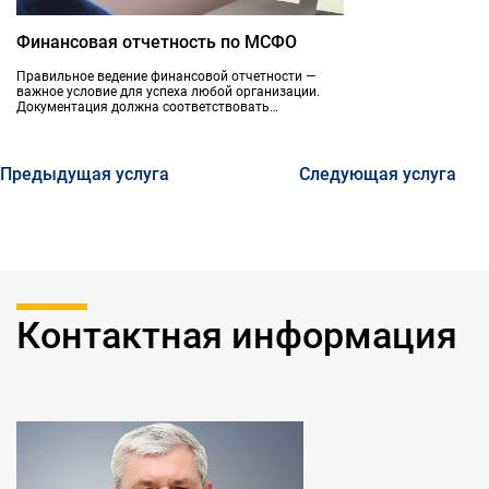
Финансовая отчетность по МСФО
Правильное ведение финансовой отчетности —
важное условие для успеха любой организации.
Документация должна соответствовать
международным стандартам (МСФО), где указан
порядок отражения операций и действий.
Предыдущая услуга
Следующая услуга
Контактная информация